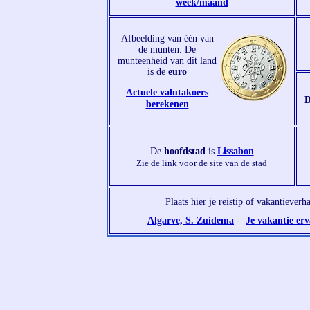
week/maand
Afbeelding van één van
de munten. De
munteenheid van dit land
is de
euro
Actuele valutakoers
D
berekenen
De
hoofdstad
is
Lissabon
Zie de link voor de site van de stad
Plaats hier je reistip of vakantieverh
Algarve, S. Zuidema
-
Je vakantie er