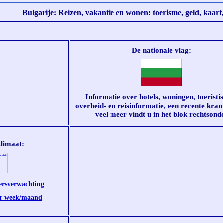
Bulgarije: Reizen, vakantie en wonen: toerisme, geld, kaart
De nationale vlag:
Informatie over hotels, woningen, toeristis
overheid- en reisinformatie, een recente kran
veel meer vindt u in het blok rechtsond
klimaat:
ersverwachting
er week/maand